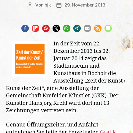
Von
hjk
29. November 2013
Beitragsautor
Veröffentlichungsdatum
In der Zeit vom 22.
Dezember 2013 bis 02.
Januar 2014 zeigt das
Stadtmuseum und
Kunsthaus in Bocholt die
Ausstellung „Zeit der Kunst /
Kunst der Zeit“, eine Ausstellung der
Gemeinschaft Krefelder Künstler (GKK). Der
Künstler Hansjörg Krehl wird dort mit 13
Zeichnungen vertreten sein.
Genaue Öffnungszeiten und Anfahrt
entnehmen Sie bitte der beigefügten
Grafik
.