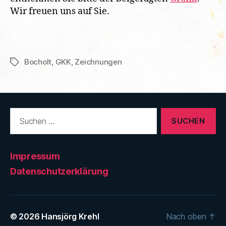
Wir freuen uns auf Sie.
Bocholt
,
GKK
,
Zeichnungen
Schlagwörter
Suchen
nach:
Impressum
Datenschutzerklärung
© 2026
Hansjörg Krehl
Nach oben
↑