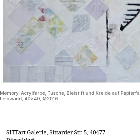
Memory, Acrylfarbe, Tusche, Bleistift und Kreide auf Papierf
Leinwand, 40×40, ©2016
SITTart Galerie, Sittarder Str. 5, 40477