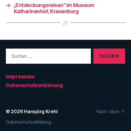
→
„Entdeckungsreisen“ im Museum
Katharinenhof, Kranenburg
Suchen
nach:
Impressum
Datenschutzerklärung
© 2026
Hansjörg Krehl
Nach oben
↑
Datenschutzerklärung