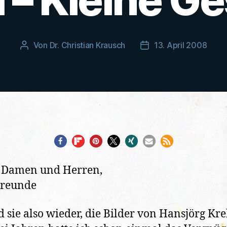
Von
Dr. Christian Krausch
13. April 2008
Beitragsautor
Veröffentlichungsdat
 Damen und Herren,
Freunde
d sie also wieder, die Bilder von Hansjörg Kre