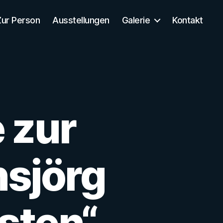
Zur Person
Ausstellungen
Galerie
Kontakt
 zur
nsjörg
esten“