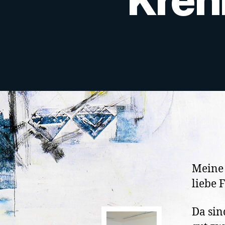
Meine
liebe 
Da sin