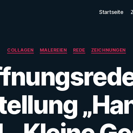
Startseite
Kategorien
COLLAGEN
MALEREIEN
REDE
ZEICHNUNGEN
ffnungsrede
ellung „Ha
 – Kleine G